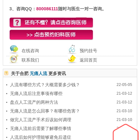
3、咨询QQ：
800086111
随时与医生一对一咨询。
在线咨询
预约挂号
联系我们
返回首页
关于合肥
无痛人流
更多资讯
人流有哪些方式？大概需要多少钱？
22-05-05
无痛人流后注意事项有哪些
21-03-12
盘点人工流产的两种方法
21-03-12
无痛人流是怎么回事？有哪些危害？
21-03-10
做完人工流产手术后该如何调理
21-03-10
无痛人流前后需要了解哪些事情
21-03-03
人流后如何护理能够避免后遗症
21-03-01