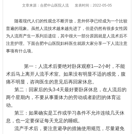
文章来源：合肥中山医院人流
发表时间：2022-05-05
随着现代人们的性观念不断开放，意外怀孕已经成为一个比较
普遍的现象。虽然人流技术越来越先进了，但是仍然有很多女性因
为人流而产生一系列后遗症，其中很大一部分原因就是人流术后不
注意护理。下面合肥中山医院妇科医生就跟大家分享一下人流注意
事项有什么项。
第一：人流术后要绝对卧床观察1—2小时，不能
术后马上离开人流手术室。如果没有明显不适的感觉，腹
痛不明显，咨询医生的意见后再回家休息。
第二：回家后的头3-4天最好要卧床休息，在人流后的
两个星期内，不要从事重体力的劳动或者剧烈的体育运
动。
第三：如果确实是工作或学习条件不允许连续几天休
息，也一定要保证每天充足的睡眠。
流产手术后，要注意避孕的措施使用规范，尽量避免