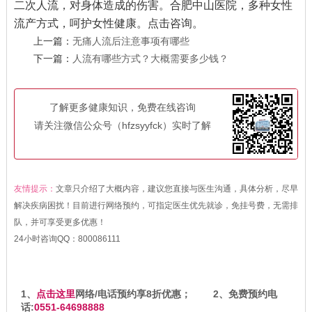
二次人流，对身体造成的伤害。合肥中山医院，多种女性
流产方式，呵护女性健康。点击咨询。
上一篇：
无痛人流后注意事项有哪些
下一篇：
人流有哪些方式？大概需要多少钱？
了解更多健康知识，免费在线咨询
请关注微信公众号（hfzsyyfck）实时了解
友情提示：
文章只介绍了大概内容，建议您直接与医生沟通，具体分析，尽早
解决疾病困扰！目前进行网络预约，可指定医生优先就诊，免挂号费，无需排
队，并可享受更多优惠！
24小时咨询QQ：
800086111
1、
点击这里
网络/电话预约享8折优惠； 2、免费预约电
话:
0551-64698888