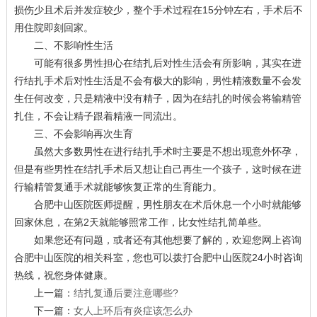
损伤少且术后并发症较少，整个手术过程在15分钟左右，手术后不
用住院即刻回家。
二、不影响性生活
可能有很多男性担心在结扎后对性生活会有所影响，其实在进
行结扎手术后对性生活是不会有极大的影响，男性精液数量不会发
生任何改变，只是精液中没有精子，因为在结扎的时候会将输精管
扎住，不会让精子跟着精液一同流出。
三、不会影响再次生育
虽然大多数男性在进行结扎手术时主要是不想出现意外怀孕，
但是有些男性在结扎手术后又想让自己再生一个孩子，这时候在进
行输精管复通手术就能够恢复正常的生育能力。
合肥中山医院医师提醒，男性朋友在术后休息一个小时就能够
回家休息，在第2天就能够照常工作，比女性结扎简单些。
如果您还有问题，或者还有其他想要了解的，欢迎您网上咨询
合肥中山医院的相关科室，您也可以拨打合肥中山医院24小时咨询
热线，祝您身体健康。
上一篇：
结扎复通后要注意哪些?
下一篇：
女人上环后有炎症该怎么办