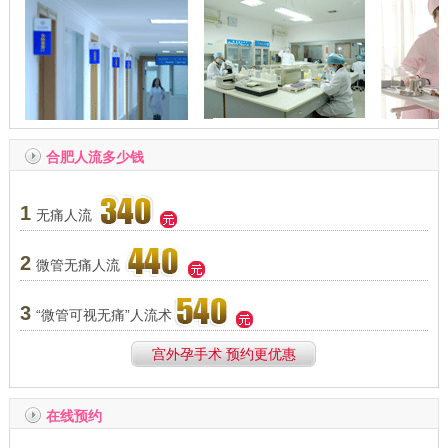
合肥人流多少钱
1
无痛人流
2
微管无痛人流
3
“微管可视无痛”人流术
宫外孕手术 预约更优惠
在线预约