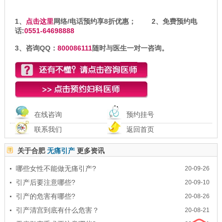
1、
点击这里
网络/电话预约享8折优惠； 2、免费预约电
话:
0551-64698888
3、咨询QQ：
800086111
随时与医生一对一咨询。
在线咨询
预约挂号
联系我们
返回首页
关于合肥
无痛引产
更多资讯
哪些女性不能做无痛引产?
20-09-26
引产后要注意哪些?
20-09-10
引产的危害有哪些?
20-08-26
引产清宫到底有什么危害？
20-08-21