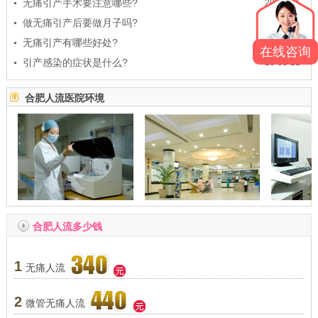
无痛引产手术要注意哪些?
20-08-21
做无痛引产后要做月子吗?
20-08-21
无痛引产有哪些好处?
20-08-21
在线咨询
引产感染的症状是什么?
20-08-21
合肥人流医院环境
合肥人流多少钱
1
无痛人流
2
微管无痛人流