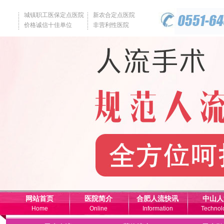
城镇职工医保定点医院
新农合定点医院
价格诚信十佳单位
非营利性医院
网站首页
医院简介
合肥人流快讯
中山人
Home
Online
Information
Technol