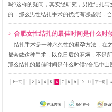
吗?这样的疑问，其实经研究，男性结扎与
的，那么男性结扎手术的优点有哪些呢，合肥中山
合肥女性结扎的最佳时间是什么时
结扎手术是一种永久性的避孕方法，在
都会做这种手术，以免日后的麻烦，不是
那么结扎的最佳时间是什么时候?合肥中山医院专
上一页
1
2
3
4
5
6
7
8
9
10
11
下一页
在线咨询
预约挂号
联系