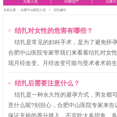
无痛人流
|
药物流产
|
无痛引
当前位置：
合肥中山医院人流
>
结扎解扎
结扎对女性的危害有哪些？
结扎是常见的妇科手术，是为了避免怀
合肥中山医院专家带我们来看看结扎对女性
现月经改变。月经改变可能与受术者术前生理状.
结扎后需要注意什么？
结扎是一种永久性的避孕方式，男女都
意什么呢?别担心，合肥中山医院专家来告诉
保证充裕的养分摄入，不宜吃太多甜食。多吃些富