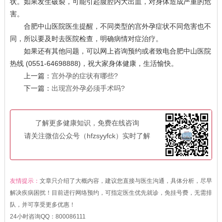
状。如果发生破裂，可能引起腹腔内大出血，对身体造成严重的危
害。
合肥中山医院医生提醒，不同类型的宫外孕症状不同危害也不
同，所以要及时去医院检查，明确病情对症治疗。
如果还有其他问题，可以网上咨询预约或者致电合肥中山医院
热线 (0551-64698888)，祝大家身体健康，生活愉快。
上一篇：
宫外孕的症状有哪些?
下一篇：
出现宫外孕必须手术吗?
了解更多健康知识，免费在线咨询
请关注微信公众号（hfzsyyfck）实时了解
友情提示：
文章只介绍了大概内容，建议您直接与医生沟通，具体分析，尽早
解决疾病困扰！目前进行网络预约，可指定医生优先就诊，免挂号费，无需排
队，并可享受更多优惠！
24小时咨询QQ：
800086111