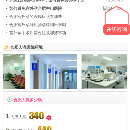
连续2次都是宫外孕，如何避免宫外孕？合
25-03-18
如何避免宫外孕合肥中山医院
24-12-25
合肥宫外孕的表现症状有哪些
24-08-16
合肥宫外孕能用验孕棒测出来吗
24-08-16
在线咨询
宫外孕手术后需要注意哪些事项
24-08-09
合肥人流医院环境
合肥人流多少钱
1
无痛人流