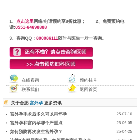
1、
点击这里
网络/电话预约享8折优惠； 2、免费预约电
话:
0551-64698888
3、咨询QQ：
800086111
随时与医生一对一咨询。
在线咨询
预约挂号
联系我们
返回首页
关于合肥
宫外孕
更多资讯
宫外孕手术后多久可以再怀孕
25-07-10
宫外孕和宫内孕哪个严重点
25-06-05
如何预防再次发生宫外孕？
25-04-25